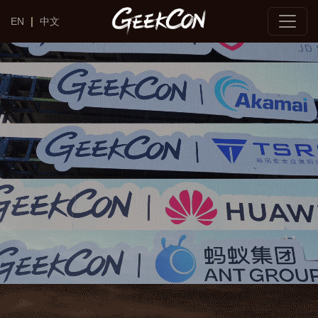
|
EN
中文